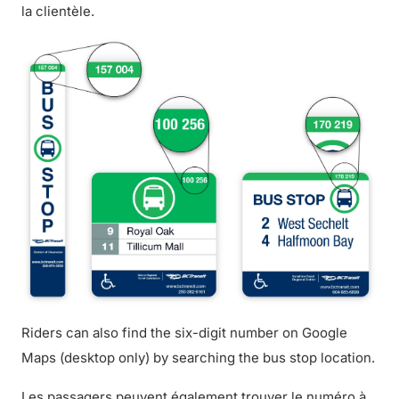
la clientèle.
Riders can also find the six-digit number on Google
Maps (desktop only) by searching the bus stop location.
Les passagers peuvent également trouver le numéro à