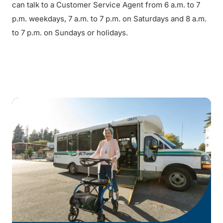
can talk to a Customer Service Agent from 6 a.m. to 7
p.m. weekdays, 7 a.m. to 7 p.m. on Saturdays and 8 a.m.
to 7 p.m. on Sundays or holidays.