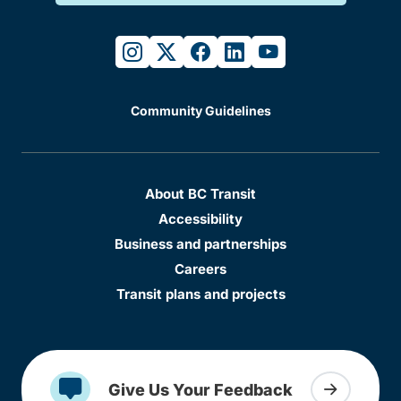
instagram
twitter
facebook
linkedin
youtube
Community Guidelines
About BC Transit
Accessibility
Business and partnerships
Careers
Transit plans and projects
Give Us Your Feedback